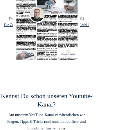
FonTimes Zürich & Zug (FT-Medien) Ausgabe 3/2024
Die Zukunft der Immobilienberatung mit BCS IMMO GmbH
Kennst Du schon unseren Youtube-
Kanal?
Auf unserem YouTube-Kanal veröffentlichen wir
Fragen, Tipps & Tricks rund ums Immobilien- und
Immobilienfinanzthema.